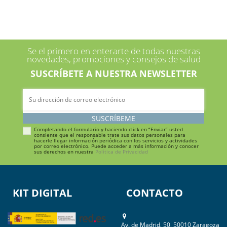
Se el primero en enterarte de todas nuestras
novedades, promociones y consejos de salud
SUSCRÍBETE A NUESTRA NEWSLETTER
SUSCRÍBEME
Completando el formulario y haciendo click en “Enviar” usted
consiente que el responsable trate sus datos personales para
hacerle llegar información periódica con los servicios y actividades
por correo electrónico. Puede acceder a más información y conocer
sus derechos en nuestra
Política de Privacidad
KIT DIGITAL
CONTACTO
Av. de Madrid, 50, 50010 Zaragoza