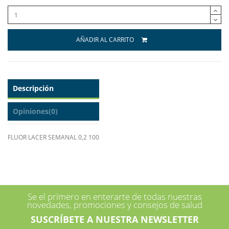
AÑADIR AL CARRITO
Descripción
Opiniones
(0)
FLUOR LACER SEMANAL 0,2 100
Se el primero en enterarte de todas nuestras
novedades, promociones y consejos de salud
SUSCRÍBETE A NUESTRA NEWSLETTER