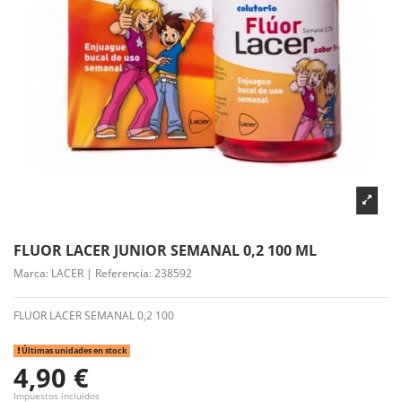
FLUOR LACER JUNIOR SEMANAL 0,2 100 ML
Marca:
LACER
|
Referencia:
238592
FLUOR LACER SEMANAL 0,2 100
Últimas unidades en stock
4,90 €
Impuestos incluidos