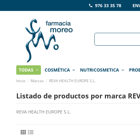
976 33 35 78 ENV
TODAS
COSMÉTICA
NUTRICOSMETICA
PRO
Inicio
Marcas
REVA HEALTH EUROPE S.L.
Listado de productos por marca RE
REVA HEALTH EUROPE S.L.