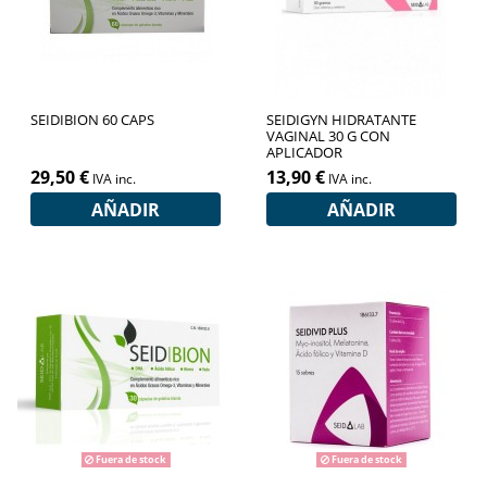
SEIDIBION 60 CAPS
SEIDIGYN HIDRATANTE
VAGINAL 30 G CON
APLICADOR
29,50 €
13,90 €
IVA inc.
IVA inc.
AÑADIR
AÑADIR
Fuera de stock
Fuera de stock