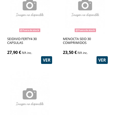
Fuera de stock
Fuera de stock
SEIDIVID FERTY4 30
MENOCTA SEID 30
CAPSULAS
COMPRIMIDOS
27,90 €
23,50 €
IVA inc.
IVA inc.
VER
VER