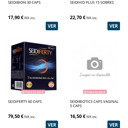
SEIDIBION 30 CAPS
SEIDIVID PLUS 15 SOBRES
17,90 €
22,70 €
IVA inc.
IVA inc.
VER
VER
Fuera de stock
Fuera de stock
SEIDIFERTY 60 CAPS
SEIDIBIOTICS CAPS VAGINAL
5 CAPS
79,50 €
16,50 €
IVA inc.
IVA inc.
VER
VER