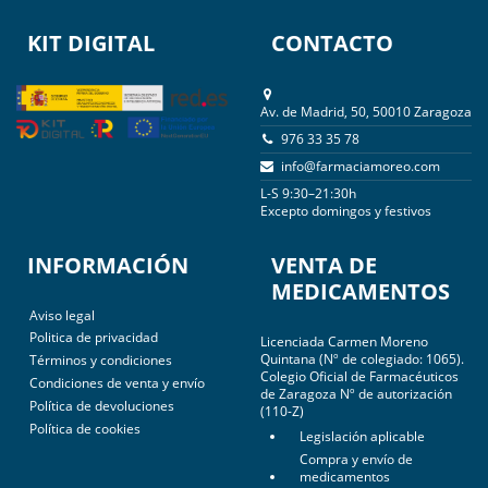
KIT DIGITAL
CONTACTO
Av. de Madrid, 50, 50010 Zaragoza
976 33 35 78
info@farmaciamoreo.com
L-S 9:30–21:30h
Excepto domingos y festivos
INFORMACIÓN
VENTA DE
MEDICAMENTOS
Aviso legal
Politica de privacidad
Licenciada Carmen Moreno
Quintana (Nº de colegiado: 1065).
Términos y condiciones
Colegio Oficial de Farmacéuticos
Condiciones de venta y envío
de Zaragoza Nº de autorización
Política de devoluciones
(110-Z)
Política de cookies
Legislación aplicable
Compra y envío de
medicamentos